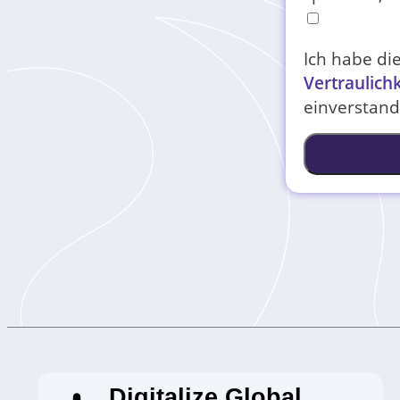
Ich habe di
Vertraulich
einverstand
Digitalize Global