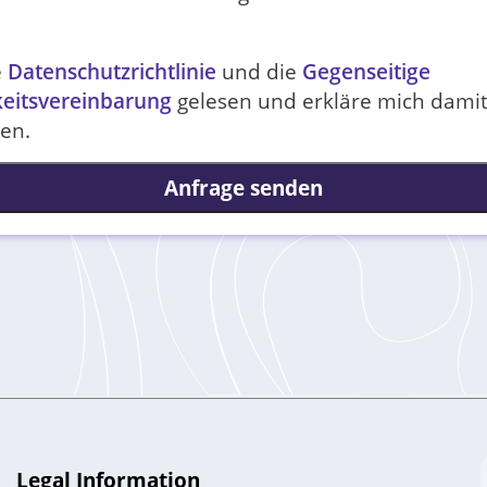
e
Datenschutzrichtlinie
und die
Gegenseitige
keitsvereinbarung
gelesen und erkläre mich dami
en.
Anfrage senden
Legal Information