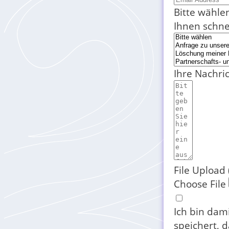
Bitte wähle
Ihnen schne
Ihre Nachri
File Upload 
Choose File
Ich bin dam
speichert, 