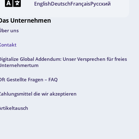
English
Deutsch
Français
Русский
Das Unternehmen
Über uns
Kontakt
Digitalize Global Addendum: Unser Versprechen für freies
Unternehmertum
Oft Gestellte Fragen – FAQ
Zahlungsmittel die wir akzeptieren
Artikeltausch