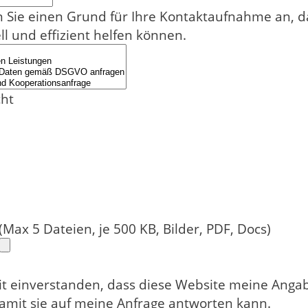
n Sie einen Grund für Ihre Kontaktaufnahme an, d
ll und effizient helfen können.
cht
(Max 5 Dateien, je 500 KB, Bilder, PDF, Docs)
it einverstanden, dass diese Website meine Anga
damit sie auf meine Anfrage antworten kann.