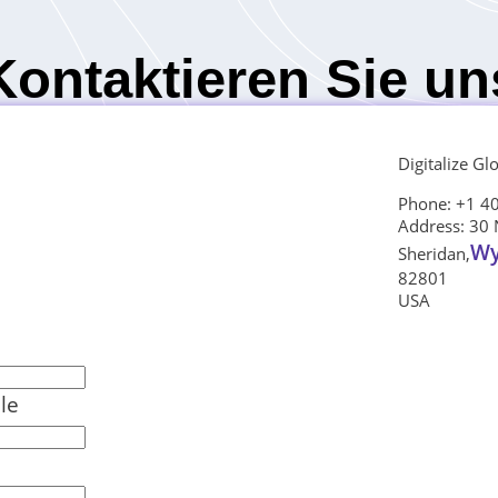
Kontaktieren Sie un
Digitalize Gl
Phone: +1 4
Address: 30 
Wy
Sheridan,
82801
USA
le