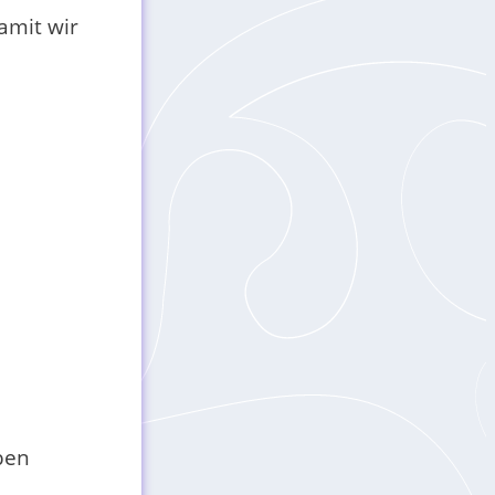
amit wir
ben