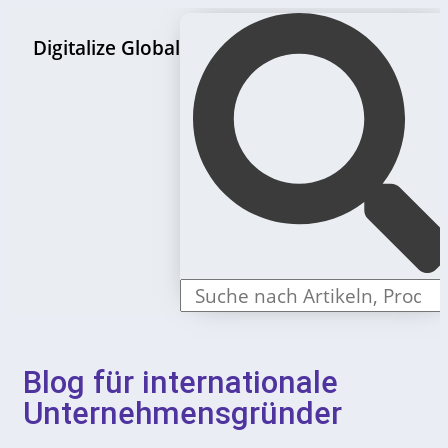
Digitalize Global
LLC Gründungspakete
Blog für internationale
Unternehmensgründer