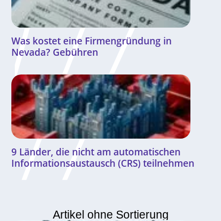
Was kostet eine Firmengründung in
Nevada? Gebühren
9 Länder, die nicht am automatischen
Informationsaustausch (CRS) teilnehmen
Artikel ohne Sortierung