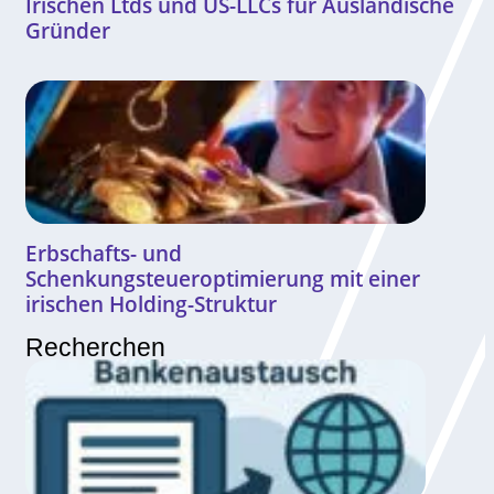
Irischen Ltds und US-LLCs für Ausländische
Gründer
Erbschafts- und
Schenkungsteueroptimierung mit einer
irischen Holding-Struktur
Recherchen