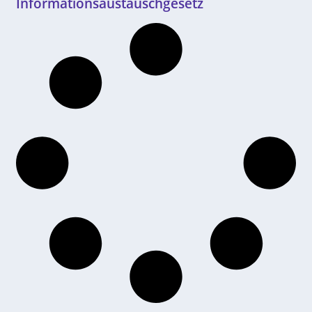
Informationsaustauschgesetz