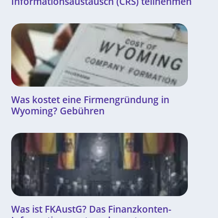
Informationsaustausch (CRS) teilnehmen
Was kostet eine Firmengründung in
Wyoming? Gebühren
Was ist FKAustG? Das Finanzkonten-