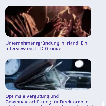
Unternehmensgründung in Irland: Ein
Interview mit LTD-Gründer
Optimale Vergütung und
Gewinnausschüttung für Direktoren in