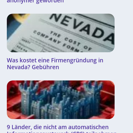
anonymer geworden
Was kostet eine Firmengründung in
Nevada? Gebühren
9 Länder, die nicht am automatischen