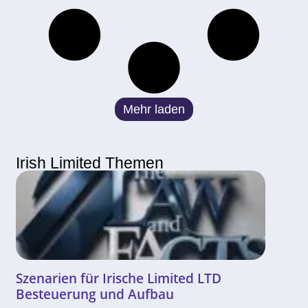
Mehr laden
Irish Limited Themen
Szenarien für Irische Limited LTD
Besteuerung und Aufbau