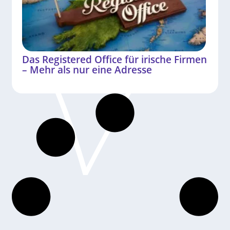
Das Registered Office für irische Firmen
– Mehr als nur eine Adresse