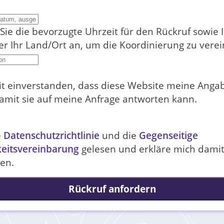
 Sie die bevorzugte Uhrzeit für den Rückruf sowie 
er Ihr Land/Ort an, um die Koordinierung zu verei
it einverstanden, dass diese Website meine Anga
damit sie auf meine Anfrage antworten kann.
e
Datenschutzrichtlinie
und die
Gegenseitige
keitsvereinbarung
gelesen und erkläre mich dami
en.
Rückruf anfordern