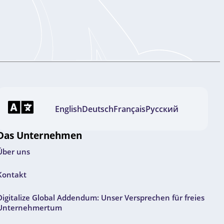
English
Deutsch
Français
Русский
Das Unternehmen
Über uns
Kontakt
Digitalize Global Addendum: Unser Versprechen für freies
Unternehmertum