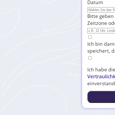
Datum
Bitte geben
Zeitzone od
Ich bin dam
speichert, 
Ich habe di
Vertraulich
einverstand