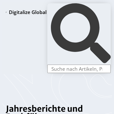
Digitalize Global
LLC Gründungspakete
Jahresberichte und