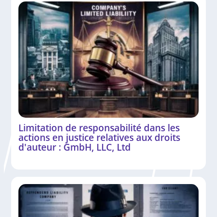
Limitation de responsabilité dans les
actions en justice relatives aux droits
d'auteur : GmbH, LLC, Ltd