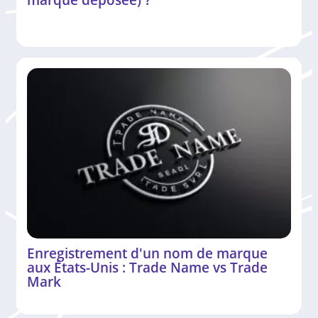
Enregistrement d'un nom de marque
aux États-Unis : Trade Name vs Trade
Mark