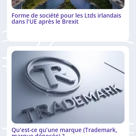
Forme de société pour les Ltds irlandais
dans l'UE après le Brexit
Qu'est-ce qu'une marque (Trademark,
marque déposée) ?