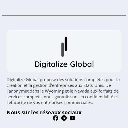
Digitalize Global
Digitalize Global propose des solutions complètes pour la
création et la gestion d'entreprises aux États-Unis. De
l'anonymat dans le Wyoming et le Nevada aux forfaits de
services complets, nous garantissons la confidentialité et
l'efficacité de vos entreprises commerciales.
Nous sur les réseaux sociaux