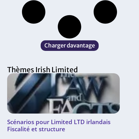
Charger davantage
Thèmes Irish Limited
Scénarios pour Limited LTD irlandais
Fiscalité et structure