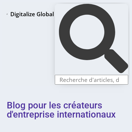
Digitalize Global
Page d'accueil
Paquets de création de LLC
Offres individuelles
Blog pour les créateurs
d'entreprise internationaux