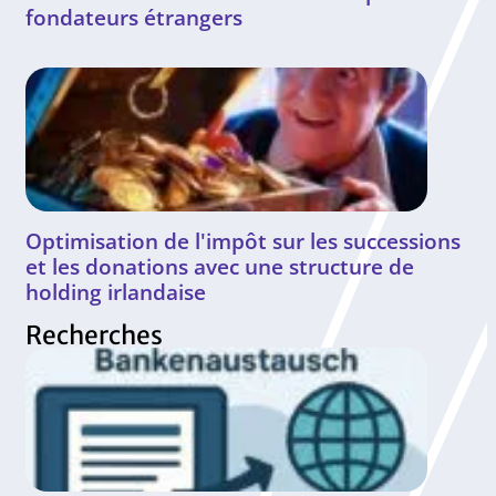
fondateurs étrangers
Optimisation de l'impôt sur les successions
et les donations avec une structure de
holding irlandaise
Recherches