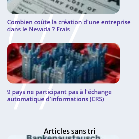
Combien coûte la création d'une entreprise
dans le Nevada ? Frais
9 pays ne participant pas à l'échange
automatique d'informations (CRS)
Articles sans tri