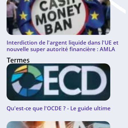
Interdiction de l'argent liquide dans l'UE et
nouvelle super autorité financière : AMLA
Termes
Qu'est-ce que l'OCDE ? - Le guide ultime