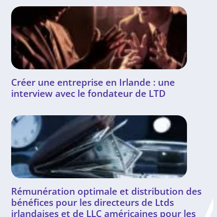
Créer une entreprise en Irlande : une
interview avec le fondateur de LTD
Rémunération optimale et distribution des
bénéfices pour les directeurs de Ltds
irlandaises et de LLC américaines pour les