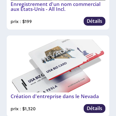
Enregistrement d'un nom commercial
aux États-Unis - All Incl.
Détails
prix :
$
199
Création d'entreprise dans le Nevada
Détails
prix :
$
1,320