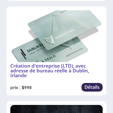
Création d'entreprise (LTD), avec
adresse de bureau réelle à Dublin,
Irlande
Détails
prix :
$
998