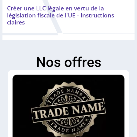
Créer une LLC légale en vertu de la
législation fiscale de l'UE - Instructions
claires
Nos offres