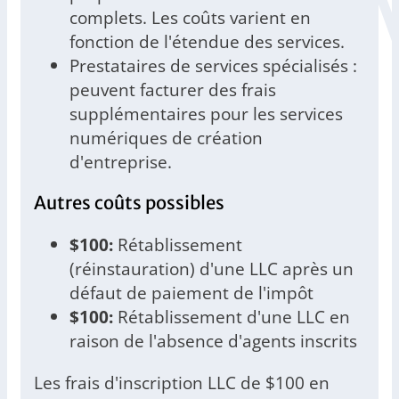
complets. Les coûts varient en
fonction de l'étendue des services.
Prestataires de services spécialisés :
peuvent facturer des frais
supplémentaires pour les services
numériques de création
d'entreprise.
Autres coûts possibles
$100:
Rétablissement
(réinstauration) d'une LLC après un
défaut de paiement de l'impôt
$100:
Rétablissement d'une LLC en
raison de l'absence d'agents inscrits
Les frais d'inscription LLC de $100 en