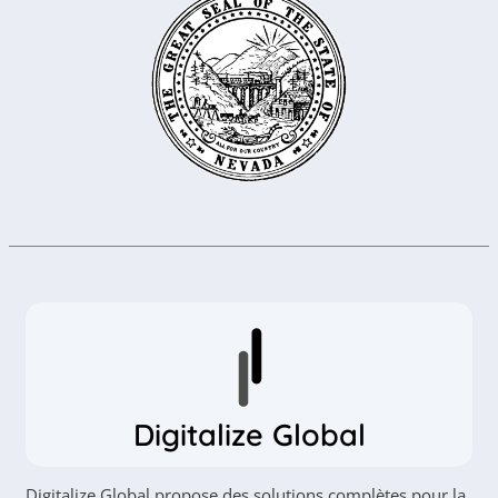
Digitalize Global
Digitalize Global propose des solutions complètes pour la