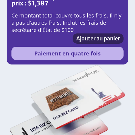
prix :
$
1,387
Ce montant total couvre tous les frais. Il n'y
a pas d'autres frais. Inclut les frais de
secrétaire d'État de $100
Ajouter au panier
Paiement en quatre fois