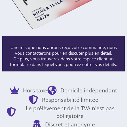
Une fois que nous aurons reçu votre commande, nous
vous contacterons pour en discuter plus en détail.
De plus, vous trouverez dans votre espace client un
formulaire dans lequel vous pourrez entrer vos détails.
Hors taxe
Domicile indépendant
Responsabilité limitée
Le prélèvement de la TVA n'est pas
obligatoire
Discret et anonyme