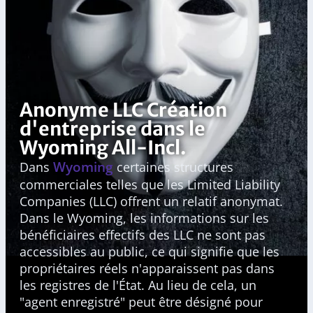
Anonyme LLC Création
d'entreprise dans le
Wyoming All-Incl.
Wyoming
Dans
certaines structures
commerciales telles que les Limited Liability
Companies (LLC) offrent un relatif anonymat.
Dans le Wyoming, les informations sur les
bénéficiaires effectifs des LLC ne sont pas
accessibles au public, ce qui signifie que les
propriétaires réels n'apparaissent pas dans
les registres de l'État. Au lieu de cela, un
"agent enregistré" peut être désigné pour