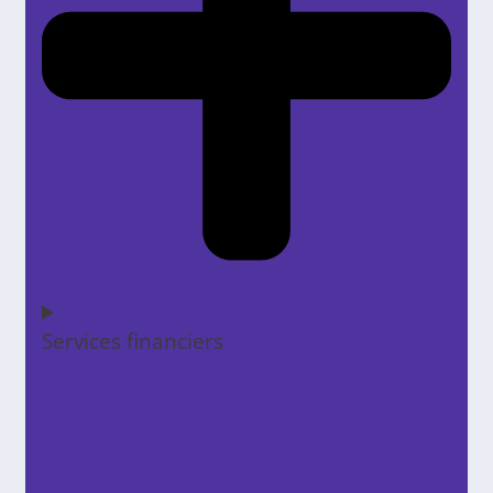
Services financiers