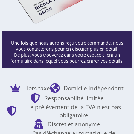
Une fois que nous aurons reçu votre commande, nous
vous contacterons pour en discuter plus en détail.
De plus, vous trouverez dans votre espace client un
formulaire dans lequel vous pourrez entrer vos détails.
Hors taxe
Domicile indépendant
Responsabilité limitée
Le prélèvement de la TVA n'est pas
obligatoire
Discret et anonyme
Pas d'échange automatique de