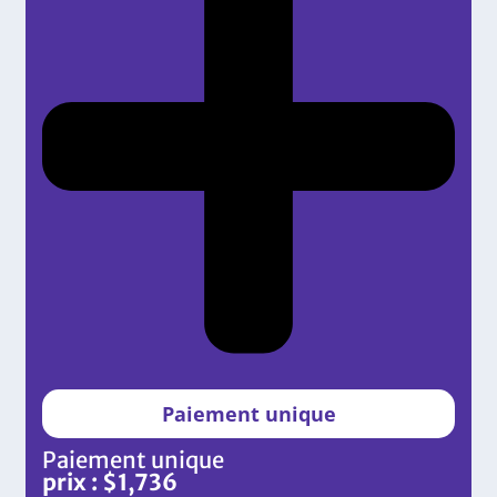
Paiement unique
Paiement unique
prix :
$
1,736