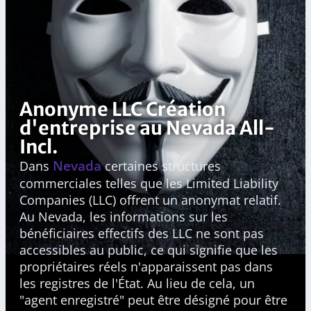
Anonyme LLC Création
d'entreprise au Nevada All-
Incl.
Nevada
Dans
certaines structures
commerciales telles que les Limited Liability
Companies (LLC) offrent un anonymat relatif.
Au Nevada, les informations sur les
bénéficiaires effectifs des LLC ne sont pas
accessibles au public, ce qui signifie que les
propriétaires réels n'apparaissent pas dans
les registres de l'État. Au lieu de cela, un
"agent enregistré" peut être désigné pour être