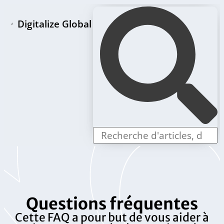
Digitalize Global
Page d'accueil
Paquets de création de LLC
Offres individuelles
Questions fréquentes
Cette FAQ a pour but de vous aider à