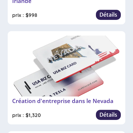
Irlande
Détails
prix :
$
998
Création d'entreprise dans le Nevada
Détails
prix :
$
1,320