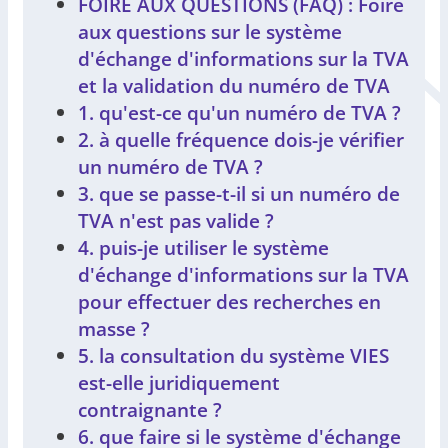
FOIRE AUX QUESTIONS (FAQ) : Foire
aux questions sur le système
d'échange d'informations sur la TVA
et la validation du numéro de TVA
1. qu'est-ce qu'un numéro de TVA ?
2. à quelle fréquence dois-je vérifier
un numéro de TVA ?
3. que se passe-t-il si un numéro de
TVA n'est pas valide ?
4. puis-je utiliser le système
d'échange d'informations sur la TVA
pour effectuer des recherches en
masse ?
5. la consultation du système VIES
est-elle juridiquement
contraignante ?
6. que faire si le système d'échange