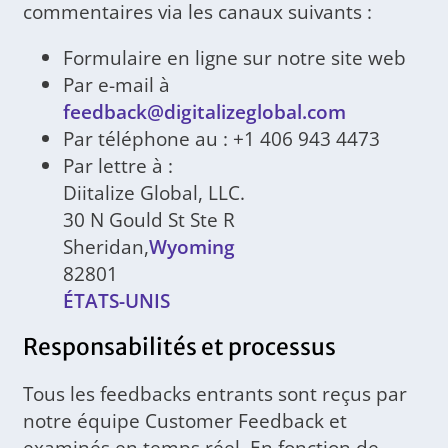
commentaires via les canaux suivants :
Formulaire en ligne sur notre site web
Par e-mail à
feedback@digitalizeglobal.com
Par téléphone au : +1 406 943 4473
Par lettre à :
Diitalize Global, LLC.
30 N Gould St Ste R
Sheridan,
Wyoming
82801
ÉTATS-UNIS
Responsabilités et processus
Tous les feedbacks entrants sont reçus par
notre équipe Customer Feedback et
examinés en temps réel. En fonction de