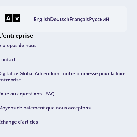
English
Deutsch
Français
Русский
L'entreprise
À propos de nous
Contact
Digitalize Global Addendum : notre promesse pour la libre
entreprise
Foire aux questions - FAQ
Moyens de paiement que nous acceptons
Échange d'articles