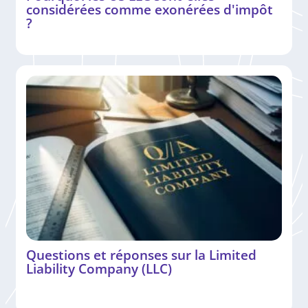
considérées comme exonérées d'impôt
?
Questions et réponses sur la Limited
Liability Company (LLC)