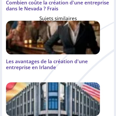
Combien coûte la création d'une entreprise
dans le Nevada ? Frais
Sujets similaires
Les avantages de la création d'une
entreprise en Irlande