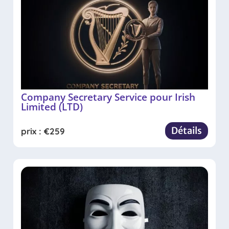
Company Secretary Service pour Irish
Limited (LTD)
Détails
prix :
€
259