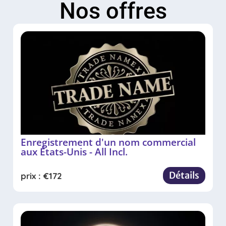
Nos offres
Enregistrement d'un nom commercial
aux États-Unis - All Incl.
Détails
prix :
€
172