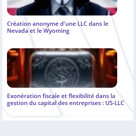
Création anonyme d'une LLC dans le
Nevada et le Wyoming
Exonération fiscale et flexibilité dans la
gestion du capital des entreprises : US-LLC