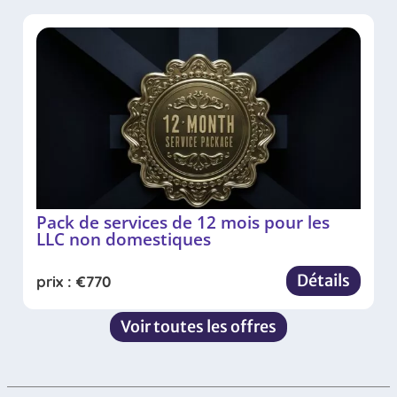
Pack de services de 12 mois pour les
LLC non domestiques
Détails
prix :
€
770
Voir toutes les offres