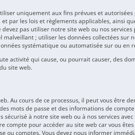
'utiliser uniquement aux fins prévues et autorisées
t par les lois et règlements applicables, ainsi que
evez pas utiliser notre site web ou nos services p
el malveillant ; utiliser les données collectées sur
e données systématique ou automatisée sur ou en re
oute activité qui cause, ou pourrait causer, des d
 du site web.
eb. Au cours de ce processus, il peut vous être d
 des mots de passe et des informations de compte
ès sécurisé à notre site web ou à nos services ave
re compte pour accéder au site web car vous êtes r
passe ou comptes. Vous devez nous informer immédi