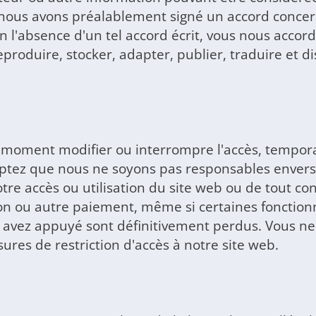
 nous avons préalablement signé un accord concern
en l'absence d'un tel accord écrit, vous nous accor
reproduire, stocker, adapter, publier, traduire et 
ut moment modifier ou interrompre l'accès, tempo
ceptez que nous ne soyons pas responsables envers
tre accès ou utilisation du site web ou de tout co
 ou autre paiement, même si certaines fonctionna
s avez appuyé sont définitivement perdus. Vous n
res de restriction d'accès à notre site web.