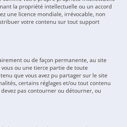
ant la propriété intellectuelle ou un accord
dez une licence mondiale, irrévocable, non
distribuer votre contenu sur tout support
rairement ou de façon permanente, au site
 vous ou une tierce partie de toute
ntenu que vous avez pu partager sur le site
lités, certains réglages et/ou tout contenu
e devez pas contourner ou détourner, ou