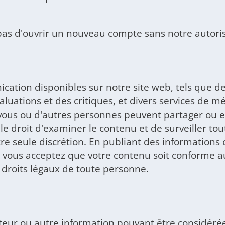
pas d'ouvrir un nouveau compte sans notre autoris
cation disponibles sur notre site web, tels que de
uations et des critiques, et divers services de mé
ue vous ou d'autres personnes peuvent partager ou 
 droit d'examiner le contenu et de surveiller toute
e seule discrétion. En publiant des informations ou
vous acceptez que votre contenu soit conforme au
ux droits légaux de toute personne.
teur ou autre information pouvant être considérée