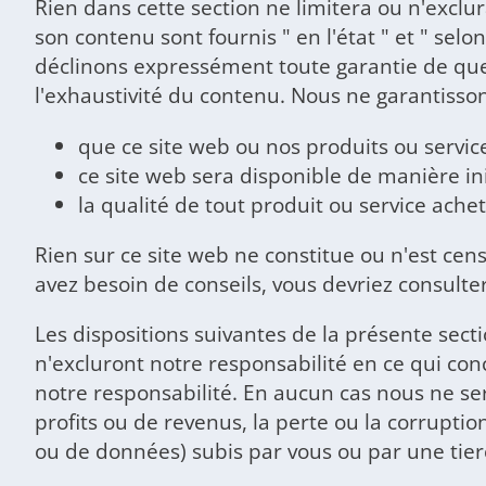
Rien dans cette section ne limitera ou n'exclura 
son contenu sont fournis " en l'état " et " sel
déclinons expressément toute garantie de quelq
l'exhaustivité du contenu. Nous ne garantisson
que ce site web ou nos produits ou servic
ce site web sera disponible de manière i
la qualité de tout produit ou service ache
Rien sur ce site web ne constitue ou n'est cens
avez besoin de conseils, vous devriez consulte
Les dispositions suivantes de la présente sect
n'excluront notre responsabilité en ce qui conce
notre responsabilité. En aucun cas nous ne s
profits ou de revenus, la perte ou la corrupt
ou de données) subis par vous ou par une tierce