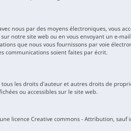
e
avec nous par des moyens électroniques, vous ac
ur notre site web ou en vous envoyant un e-mail,
cations que nous vous fournissons par voie électro
es communications soient faites par écrit.
ous les droits d'auteur et autres droits de propriét
ichées ou accessibles sur le site web.
une licence Creative commons - Attribution, sauf i