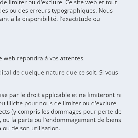
 de limiter ou d'exclure. Ce site web et tout
itudes ou des erreurs typographiques. Nous
t à la disponibilité, l'exactitude ou
te web répondra à vos attentes.
dical de quelque nature que ce soit. Si vous
 par le droit applicable et ne limiteront ni
u illicite pour nous de limiter ou d'exclure
rects (y compris les dommages pour perte de
es, ou la perte ou l'endommagement de biens
 ou de son utilisation.