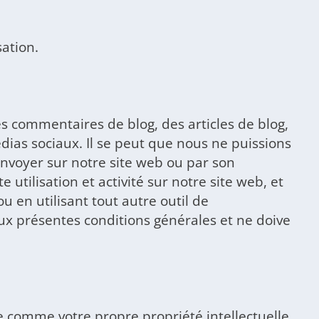
ation.
s commentaires de blog, des articles de blog,
dias sociaux. Il se peut que nous ne puissions
envoyer sur notre site web ou par son
 utilisation et activité sur notre site web, et
 en utilisant tout autre outil de
x présentes conditions générales et ne doive
 comme votre propre propriété intellectuelle