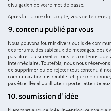
divulgation de votre mot de passe.
Après la cloture du compte, vous ne tenterez 
9. contenu publié par vous
Nous pouvons fournir divers outils de communi
des forums, des tableaux de messages, des éval
pas filtrer ou surveiller tous les contenus q
intermédiaire. Toutefois, nous nous réservons le
de supprimer ou de rejeter tout contenu à notr
communication disponible tel que mentionné, 
pas être illégal ou illicite ni porter atteinte a
10. soumission d'idée
N'envoyez aucune idée, invention, œuvre d'au