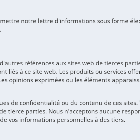
mettre notre lettre d'informations sous forme éle
.
d'autres références aux sites web de tierces parti
nt liés à ce site web. Les produits ou services off
. Les opinions exprimées ou les éléments apparaiss
 de confidentialité ou du contenu de ces sites. V
ice de tierce parties. Nous n'acceptons aucune res
n de vos informations personnelles à des tiers.