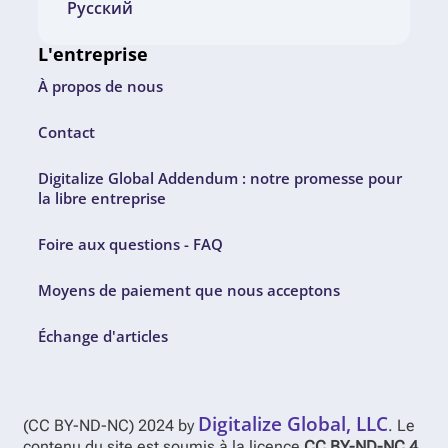
Русский
L'entreprise
À propos de nous
Contact
Digitalize Global Addendum : notre promesse pour
la libre entreprise
Foire aux questions - FAQ
Moyens de paiement que nous acceptons
Échange d'articles
Digitalize Global, LLC
(CC BY-ND-NC) 2024 by
. Le
contenu du site est soumis à la licence
CC BY-ND-NC 4