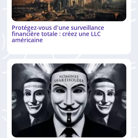
Protégez-vous d'une surveillance
financière totale : créez une LLC
américaine