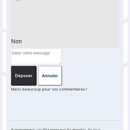
Non
Déposer
Annuler
Merci beaucoup pour vos commentaires !
Avertissement : veuillez noter que les données, les taux