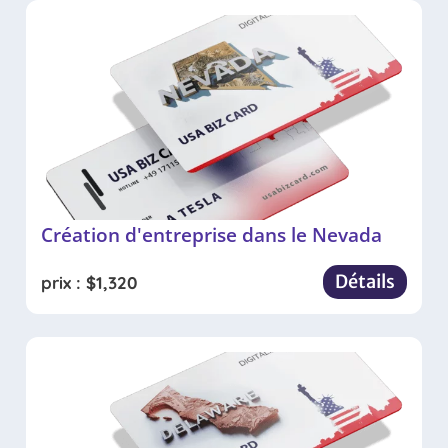
Création d'entreprise dans le Nevada
Détails
prix :
$
1,320