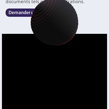
documents tels que les illustrations.
Demander une offre