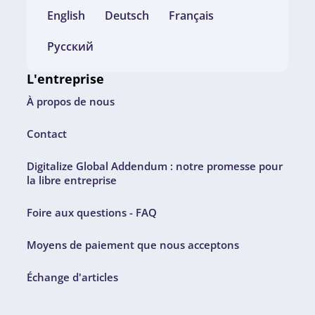
English
Deutsch
Français
Русский
L'entreprise
À propos de nous
Contact
Digitalize Global Addendum : notre promesse pour
la libre entreprise
Foire aux questions - FAQ
Moyens de paiement que nous acceptons
Échange d'articles