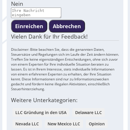
Nein
Einreichen
Abbrechen
Vielen Dank für Ihr Feedback!
Disclaimer: Bitte beachten Sie, dass die genannten Daten,
Steuersätze und Regelungen sich im Laufe der Zeit ändern können.
Treffen Sie keine eigenständigen Entscheidungen, ohne sich zuvor
von einem Experten für Ihre individuelle Situation beraten zu
lassen. Es ist in Ihrem Interesse, stets individuelle Informationen
von einem erfahrenen Experten zu erhalten, der Ihre Situation
kennt. Diese Informationen sind nur zu Informationszwecken
gedacht und fördern keine illegalen Aktivitäten, einschließlich
Steuerhinterziehung.
Weitere Unterkategorien:
LLC Gründung in den USA
Delaware LLC
Nevada LLC
New Mexico LLC
Opinion