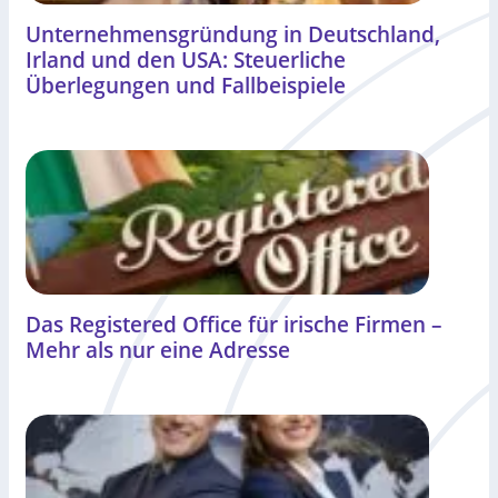
Unternehmensgründung in Deutschland,
Irland und den USA: Steuerliche
Überlegungen und Fallbeispiele
Das Registered Office für irische Firmen –
Mehr als nur eine Adresse