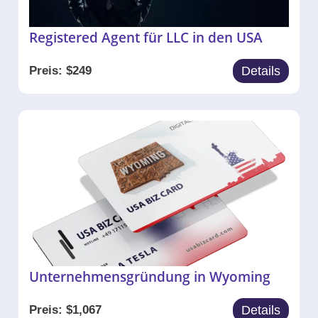
Registered Agent für LLC in den USA
Preis:
$
249
Details
Unternehmensgründung in Wyoming
Preis:
$
1,067
Details