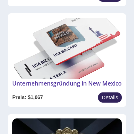
Unternehmensgründung in New Mexico
Preis:
$
1,067
Details