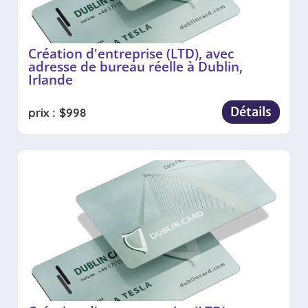
Création d'entreprise (LTD), avec
adresse de bureau réelle à Dublin,
Irlande
Détails
prix :
$
998