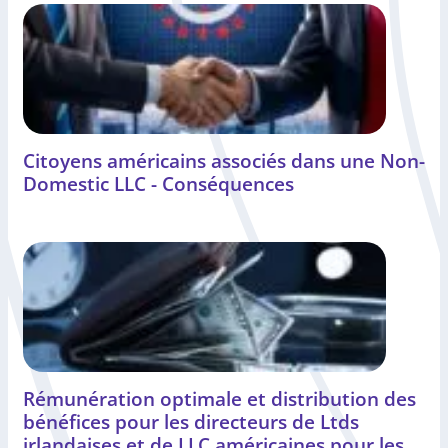
Citoyens américains associés dans une Non-
Domestic LLC - Conséquences
Rémunération optimale et distribution des
bénéfices pour les directeurs de Ltds
irlandaises et de LLC américaines pour les