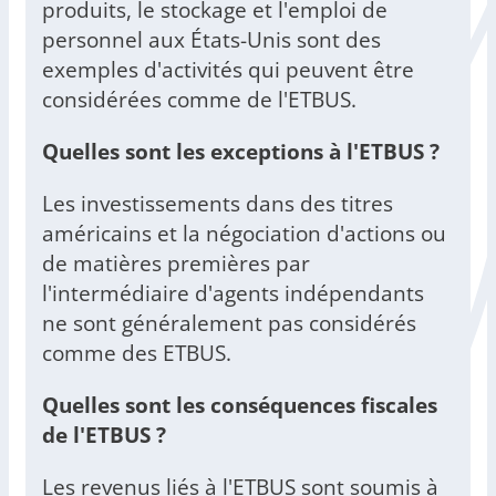
produits, le stockage et l'emploi de
personnel aux États-Unis sont des
exemples d'activités qui peuvent être
considérées comme de l'ETBUS.
Quelles sont les exceptions à l'ETBUS ?
Les investissements dans des titres
américains et la négociation d'actions ou
de matières premières par
l'intermédiaire d'agents indépendants
ne sont généralement pas considérés
comme des ETBUS.
Quelles sont les conséquences fiscales
de l'ETBUS ?
Les revenus liés à l'ETBUS sont soumis à