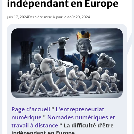
indépendant en Europe
juin 17, 2024
Dernière mise à jour le août 29, 2024
Page d'accueil
L'entrepreneuriat
"
numérique
Nomades numériques et
"
travail à distance
"
La difficulté d'être
indépendant en Europe