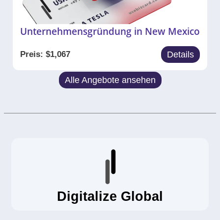
Unternehmensgründung in New Mexico
Preis:
$
1,067
Details
Alle Angebote ansehen
Digitalize Global