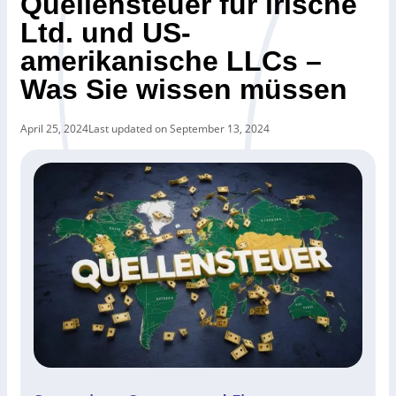
Quellensteuer für irische
Ltd. und US-
amerikanische LLCs –
Was Sie wissen müssen
April 25, 2024
Last updated on September 13, 2024