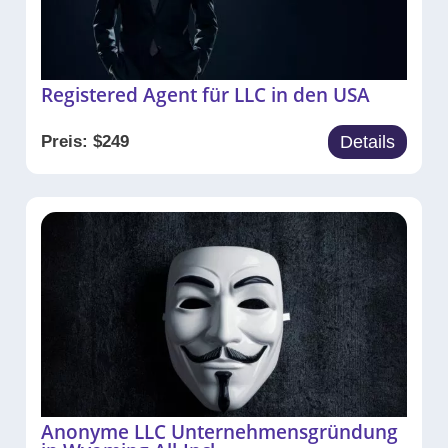
Registered Agent für LLC in den USA
Preis:
$
249
Details
Anonyme LLC Unternehmensgründung