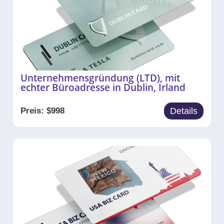
Unternehmensgründung (LTD), mit
echter Büroadresse in Dublin, Irland
Preis:
$
998
Details