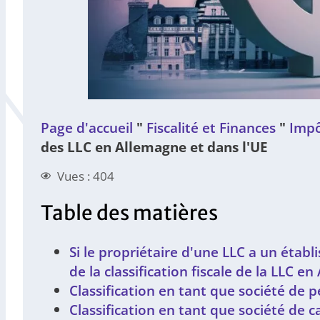
Page d'accueil
"
Fiscalité et Finances
"
Impô
des LLC en Allemagne et dans l'UE
Vues : 404
Table des matières
Si le propriétaire d'une LLC a un étab
de la classification fiscale de la LLC e
Classification en tant que société de 
Classification en tant que société de c