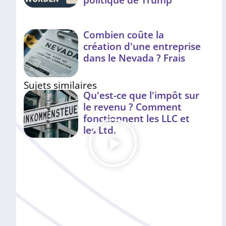
Combien coûte la
création d'une entreprise
dans le Nevada ? Frais
Sujets similaires
Qu'est-ce que l'impôt sur
le revenu ? Comment
fonctionnent les LLC et
les Ltd.