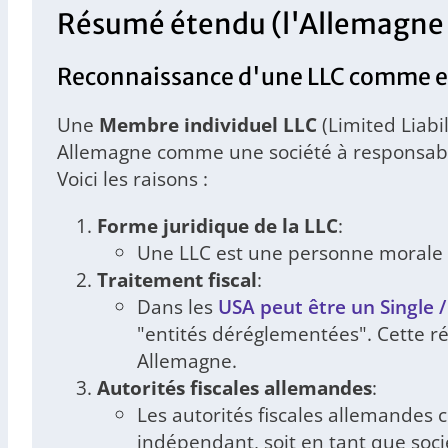
Résumé étendu (l'Allemagne
Reconnaissance d'une LLC comme en
Une
Membre individuel LLC
(Limited Liabi
Allemagne comme une société à responsabil
Voici les raisons :
Forme juridique de la LLC
:
Une LLC est une personne morale
Traitement fiscal
:
Dans les
USA peut être un Single 
"entités déréglementées". Cette ré
Allemagne.
Autorités fiscales allemandes
:
Les autorités fiscales allemandes 
indépendant, soit en tant que soci