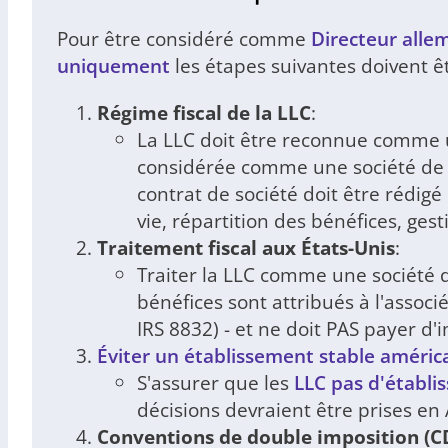
Pour être considéré comme
Directeur alle
uniquement
les étapes suivantes doivent ê
Régime fiscal de la LLC
:
La LLC doit être reconnue comme u
considérée comme une société de
contrat de société doit être rédigé
vie, répartition des bénéfices, gest
Traitement fiscal aux États-Unis
:
Traiter la LLC comme une société 
bénéfices sont attribués à l'associ
IRS 8832) - et ne doit PAS payer d'
Éviter un établissement stable améric
S'assurer que les
LLC pas d'établi
décisions devraient être prises en
Conventions de double imposition (C