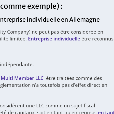
 comme exemple) :
treprise individuelle en Allemagne
lity Company) ne peut pas être considérée en
ité limitée.
Entreprise individuelle
être reconnus
 indépendante.
/ Multi Member LLC
être traitées comme des
glementation n'a toutefois pas d'effet direct en
considèrent une LLC comme un sujet fiscal
été de capitaux, soit en tant qu'entreprise.
en tan