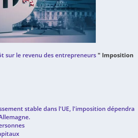
t sur le revenu des entrepreneurs
"
Imposition
lissement stable dans l'UE, l'imposition dépendra
n Allemagne.
personnes
apitaux