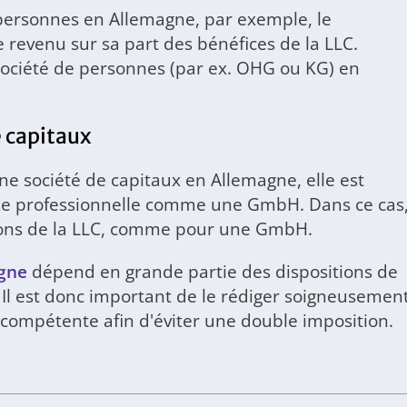
 personnes en Allemagne, par exemple, le
e revenu sur sa part des bénéfices de la LLC.
société de personnes (par ex. OHG ou KG) en
e capitaux
ne société de capitaux en Allemagne, elle est
 taxe professionnelle comme une GmbH. Dans ce cas
utions de la LLC, comme pour une GmbH.
agne
dépend en grande partie des dispositions de
 Il est donc important de le rédiger soigneusemen
le compétente afin d'éviter une double imposition.