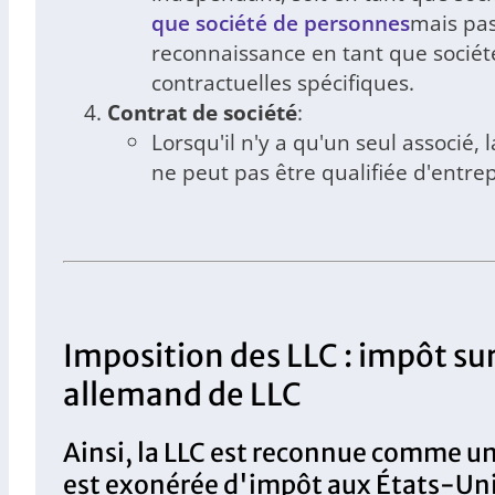
que société de personnes
mais pas
reconnaissance en tant que sociét
contractuelles spécifiques.
Contrat de société
:
Lorsqu'il n'y a qu'un seul associé
ne peut pas être qualifiée d'entrep
Imposition des LLC : impôt sur
allemand de LLC
Ainsi, la LLC est reconnue comme un
est exonérée d'impôt aux États-Uni